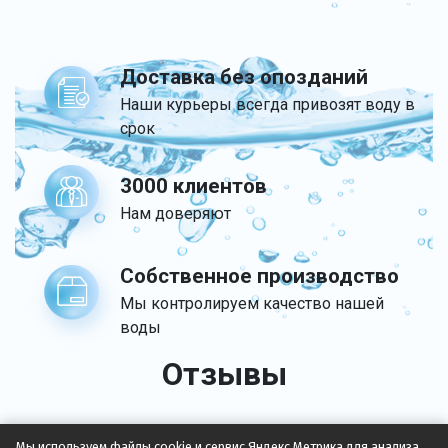
Доставка без опозданий
Наши курьеры всегда привозят воду в
срок
3000 клиентов
Нам доверяют
Собственное производство
Мы контролируем качество нашей
воды
Отзывы
Мы используем файлы cookie и сервис Яндекс.Метрика для анализа